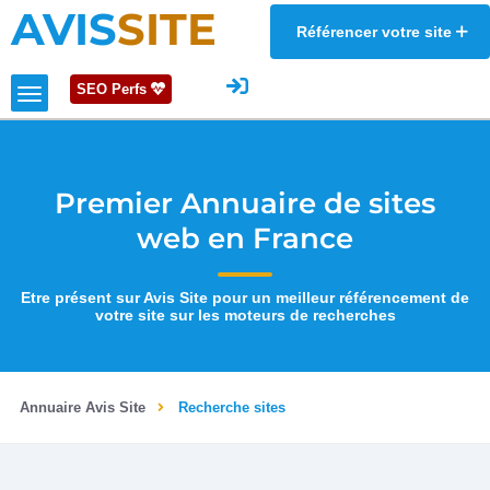
AVIS
SITE
Référencer votre site
SEO Perfs
Premier Annuaire de sites
web en France
Etre présent sur Avis Site pour un meilleur référencement de
votre site sur les moteurs de recherches
Annuaire Avis Site
Recherche sites