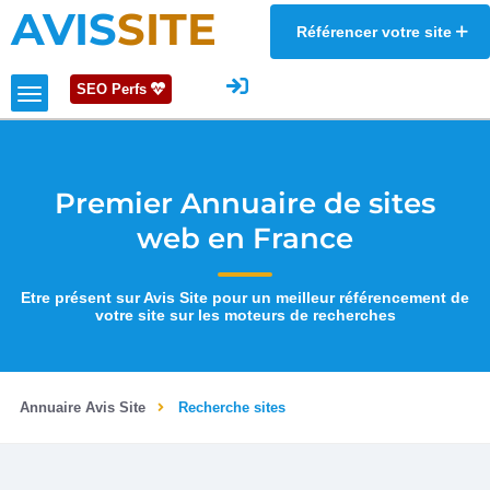
AVIS
SITE
Référencer votre site
SEO Perfs
Premier Annuaire de sites
web en France
Etre présent sur Avis Site pour un meilleur référencement de
votre site sur les moteurs de recherches
Annuaire Avis Site
Recherche sites