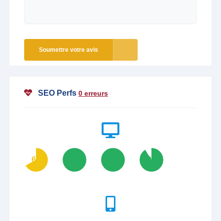
Soumettre votre avis
SEO Perfs
0 erreurs
67
100
100
91