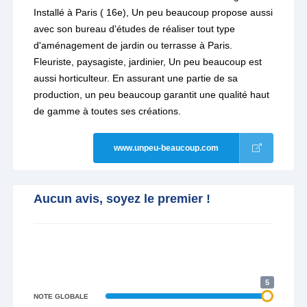
Installé à Paris ( 16e), Un peu beaucoup propose aussi
avec son bureau d'études de réaliser tout type
d'aménagement de jardin ou terrasse à Paris.
Fleuriste, paysagiste, jardinier, Un peu beaucoup est
aussi horticulteur. En assurant une partie de sa
production, un peu beaucoup garantit une qualité haut
de gamme à toutes ses créations.
www.unpeu-beaucoup.com
Aucun avis, soyez le premier !
5
NOTE GLOBALE