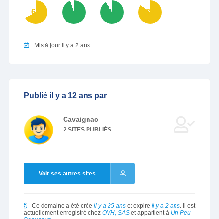
67
95
91
85
Mis à jour il y a 2 ans
Publié il y a 12 ans par
Cavaignac
2 SITES PUBLIÉS
Voir ses autres sites
Ce domaine a été crée
il y a 25 ans
et expire
il y a 2 ans
. Il est
actuellement enregistré chez
OVH, SAS
et appartient à
Un Peu