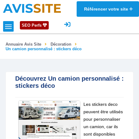
AVIS
SITE
Référencer votre site
SEO Perfs
Annuaire Avis Site
Décoration
Un camion personnalisé : stickers déco
Découvrez Un camion personnalisé :
stickers déco
Les stickers deco
peuvent être utilisés
pour personnaliser
un camion, car ils
sont disponibles