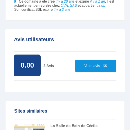
Ce domaine a été crée
il y a 20 ans
et expire
il y a 1 an
. Il est
actuellement enregistré chez
OVH, SAS
et appartient à
db
.
Son certificat SSL expire
il y a 2 ans
.
Avis utilisateurs
0.00
3 Avis
Votre avis
Sites similaires
La Salle de Bain de Cécile