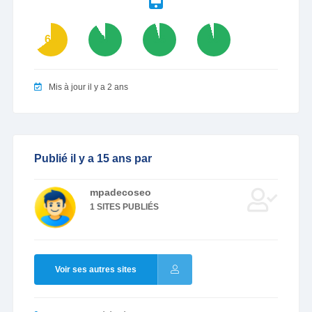
65
91
96
96
Mis à jour il y a 2 ans
Publié il y a 15 ans par
mpadecoseo
1 SITES PUBLIÉS
Voir ses autres sites