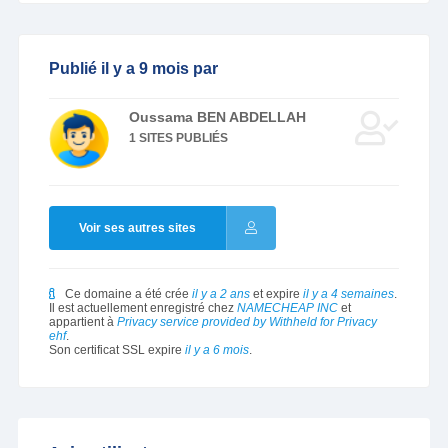
Publié il y a 9 mois par
Oussama BEN ABDELLAH
1 SITES PUBLIÉS
Voir ses autres sites
Ce domaine a été crée
il y a 2 ans
et expire
il y a 4 semaines
.
Il est actuellement enregistré chez
NAMECHEAP INC
et
appartient à
Privacy service provided by Withheld for Privacy
ehf
.
Son certificat SSL expire
il y a 6 mois
.