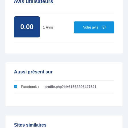
Avis utilisateurs
0.00
1 Avis
Votre avis
Aussi présent sur
Facebook :
profile.php?id=61563896427521
Sites similaires