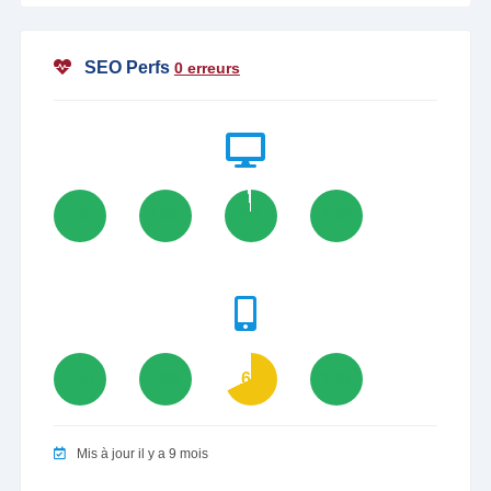
SEO Perfs
0 erreurs
100
100
98
100
100
100
68
100
Mis à jour il y a 9 mois