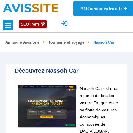
AVIS
SITE
Référencer votre site
SEO Perfs
Annuaire Avis Site
Tourisme et voyage
Nassoh Car
Découvrez Nassoh Car
Nassoh Car est une
agence de location
voiture Tanger. Avec
sa flotte de voitures
économiques,
composée de
DACIA LOGAN,