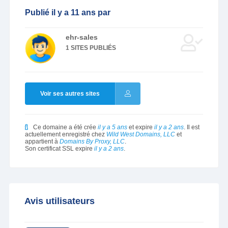
Publié il y a 11 ans par
ehr-sales
1 SITES PUBLIÉS
Voir ses autres sites
Ce domaine a été crée
il y a 5 ans
et expire
il y a 2 ans
. Il est
actuellement enregistré chez
Wild West Domains, LLC
et
appartient à
Domains By Proxy, LLC
.
Son certificat SSL expire
il y a 2 ans
.
Avis utilisateurs