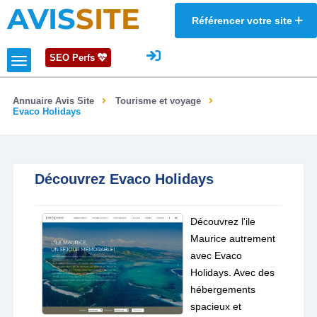
AVIS
SITE
Référencer votre site
SEO Perfs
Annuaire Avis Site
Tourisme et voyage
Evaco Holidays
Découvrez Evaco Holidays
Découvrez l'ile
Maurice autrement
avec Evaco
Holidays. Avec des
hébergements
spacieux et