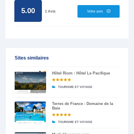
5.00
1 Avis
Votre avis
Sites similaires
Hôtel Riom : Hôtel Le Pacifique
TOURISME ET VOYAGE
Terres de France - Domaine de la
Baie
TOURISME ET VOYAGE