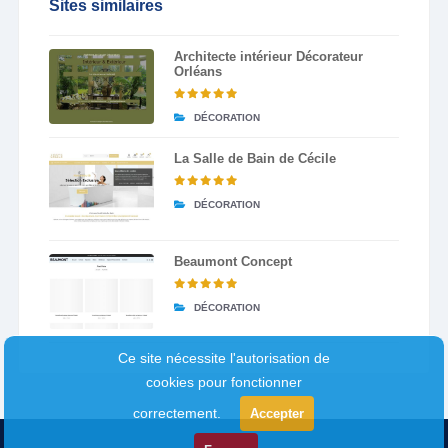
Sites similaires
Architecte intérieur Décorateur
Orléans
DÉCORATION
La Salle de Bain de Cécile
DÉCORATION
Beaumont Concept
DÉCORATION
Ce site nécessite l'autorisation de
cookies pour fonctionner
correctement.
Accepter