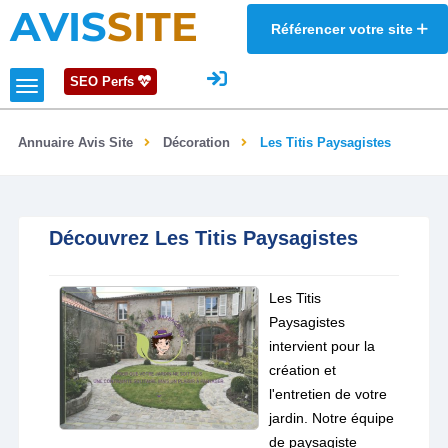
AVIS
SITE
Référencer votre site
SEO Perfs
Annuaire Avis Site
Décoration
Les Titis Paysagistes
Découvrez Les Titis Paysagistes
Les Titis
Paysagistes
intervient pour la
création et
l'entretien de votre
jardin. Notre équipe
de paysagiste