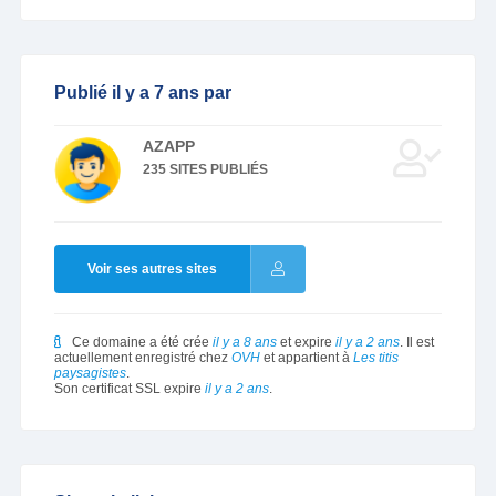
Publié il y a 7 ans par
AZAPP
235 SITES PUBLIÉS
Voir ses autres sites
Ce domaine a été crée
il y a 8 ans
et expire
il y a 2 ans
. Il est
actuellement enregistré chez
OVH
et appartient à
Les titis
paysagistes
.
Son certificat SSL expire
il y a 2 ans
.