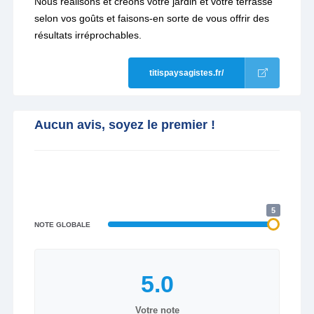
Nous réalisons et créons votre jardin et votre terrasse
selon vos goûts et faisons-en sorte de vous offrir des
résultats irréprochables.
titispaysagistes.fr/
Aucun avis, soyez le premier !
5
NOTE GLOBALE
Votre note