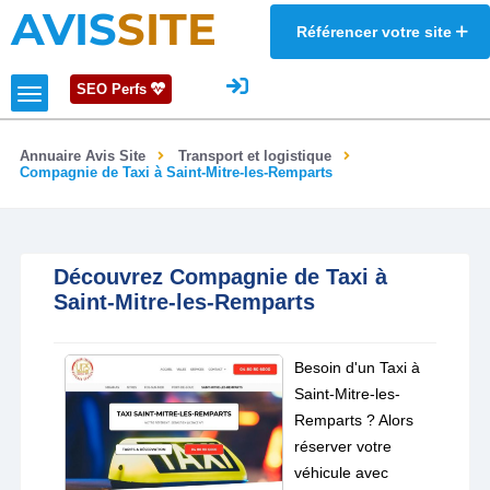
AVIS
SITE
Référencer votre site
SEO Perfs
Annuaire Avis Site
Transport et logistique
Compagnie de Taxi à Saint-Mitre-les-Remparts
Découvrez Compagnie de Taxi à
Saint-Mitre-les-Remparts
Besoin d'un Taxi à
Saint-Mitre-les-
Remparts ? Alors
réserver votre
véhicule avec