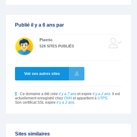
Publié il y a 6 ans par
Pierric
526 SITES PUBLIÉS
Voir ses autres sites
Ce domaine a été crée
il y a 7 ans
et expire
il y a 2 ans
. Il est
actuellement enregistré chez
OVH
et appartient à
UTPS
.
Son certificat SSL expire
il y a 2 ans
.
Sites similaires