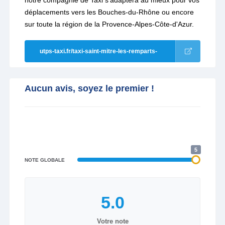
notre compagnie de Taxi s'adaptera au mieux pour vos
déplacements vers les Bouches-du-Rhône ou encore
sur toute la région de la Provence-Alpes-Côte-d'Azur.
utps-taxi.fr/taxi-saint-mitre-les-remparts-
officiel/
Aucun avis, soyez le premier !
5
NOTE GLOBALE
Votre note