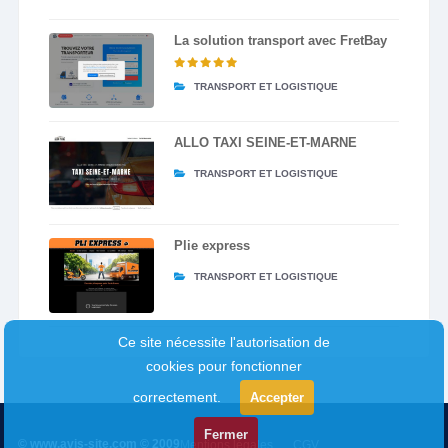
La solution transport avec FretBay
TRANSPORT ET LOGISTIQUE
ALLO TAXI SEINE-ET-MARNE
TRANSPORT ET LOGISTIQUE
Plie express
TRANSPORT ET LOGISTIQUE
Ce site nécessite l'autorisation de
cookies pour fonctionner
correctement.
Accepter
Fermer
© www.avis-site.com © 2009
Mentions légales
CGV