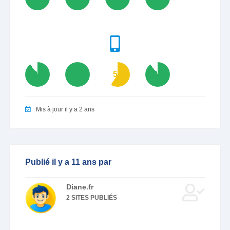
90
100
59
90
Mis à jour il y a 2 ans
Publié il y a 11 ans par
Diane.fr
2 SITES PUBLIÉS