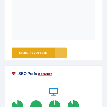
Soumettre votre avis
SEO Perfs
0 erreurs
90
100
97
92