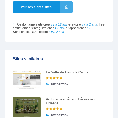
Voir ses autres sites
Ce domaine a été crée
il y a 12 ans
et expire
il y a 2 ans
. Il est
actuellement enregistré chez
GANDI
et appartient à
SCF
.
Son certificat SSL expire
il y a 2 ans
.
Sites similaires
La Salle de Bain de Cécile
DÉCORATION
Architecte intérieur Décorateur
Orléans
DÉCORATION