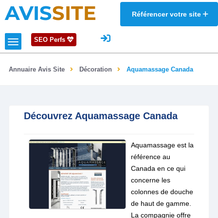
AVIS
SITE
Référencer votre site
SEO Perfs
Annuaire Avis Site
Décoration
Aquamassage Canada
Découvrez Aquamassage Canada
Aquamassage est la
référence au
Canada en ce qui
concerne les
colonnes de douche
de haut de gamme.
La compagnie offre