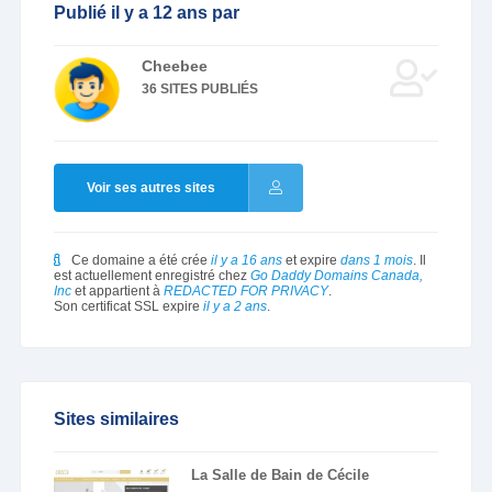
Publié il y a 12 ans par
Cheebee
36 SITES PUBLIÉS
Voir ses autres sites
Ce domaine a été crée
il y a 16 ans
et expire
dans 1 mois
. Il
est actuellement enregistré chez
Go Daddy Domains Canada,
Inc
et appartient à
REDACTED FOR PRIVACY
.
Son certificat SSL expire
il y a 2 ans
.
Sites similaires
La Salle de Bain de Cécile