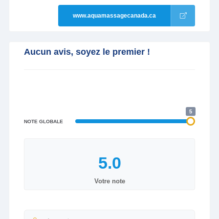
www.aquamassagecanada.ca
Aucun avis, soyez le premier !
5
NOTE GLOBALE
Votre note