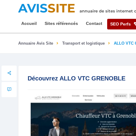
AVIS
SITE
annuaire de sites internet
Accueil
Sites référencés
Contact
SEO Perfs
Annuaire Avis Site
Transport et logistique
ALLO VTC
Découvrez ALLO VTC GRENOBLE