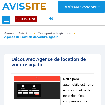
AVIS
SITE
Référencer votre site
SEO Perfs
Annuaire Avis Site
Transport et logistique
Agence de location de voiture agadir
Découvrez Agence de location de
voiture agadir
Notre parc
automobile est notre
richesse matérielle
mais rien n'est
comparé à votre