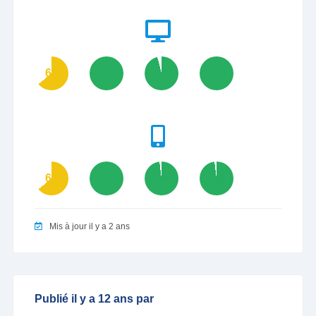
64
100
96
100
64
100
98
98
Mis à jour il y a 2 ans
Publié il y a 12 ans par