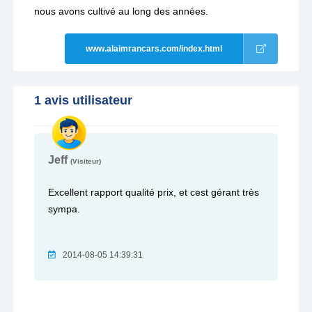
nous avons cultivé au long des années.
www.alaimrancars.com/index.html
1 avis utilisateur
Jeff
(Visiteur)
Excellent rapport qualité prix, et cest gérant très
sympa.
2014-08-05 14:39:31