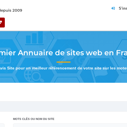
S'in
 depuis 2009
mier Annuaire de sites web en Fr
Avis Site pour un meilleur référencement de votre site sur les mot
MOTS CLÉS OU NOM DU SITE