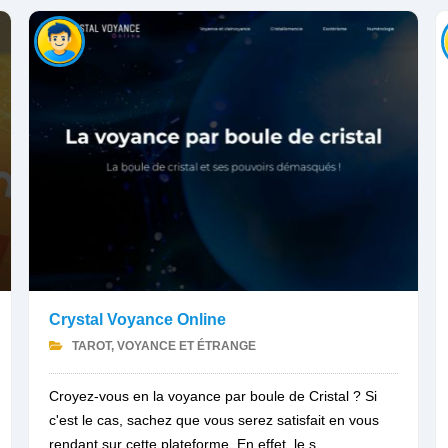
Crystal Voyance Online
TAROT, VOYANCE ET ÉTRANGE
Croyez-vous en la voyance par boule de Cristal ? Si
c'est le cas, sachez que vous serez satisfait en vous
rendant sur cette plateforme. En effet, le s...