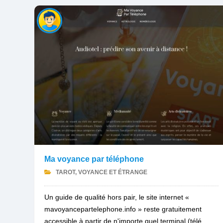
Ma voyance par téléphone
TAROT, VOYANCE ET ÉTRANGE
Un guide de qualité hors pair, le site internet «
mavoyancepartelephone.info » reste gratuitement
accessible à partir de n'importe quel terminal (télé...