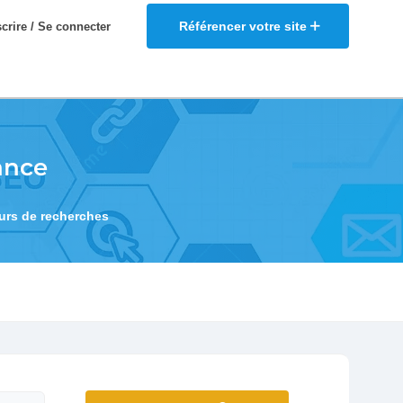
Référencer votre site
scrire / Se connecter
ance
eurs de recherches