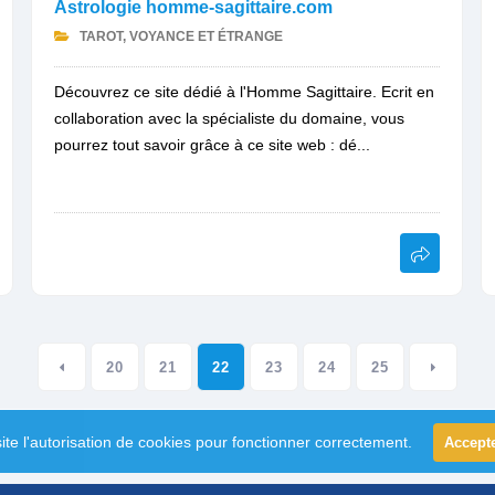
Astrologie homme-sagittaire.com
TAROT, VOYANCE ET ÉTRANGE
Découvrez ce site dédié à l'Homme Sagittaire. Ecrit en
collaboration avec la spécialiste du domaine, vous
pourrez tout savoir grâce à ce site web : dé...
20
21
22
23
24
25
ite l'autorisation de cookies pour fonctionner correctement.
Accept