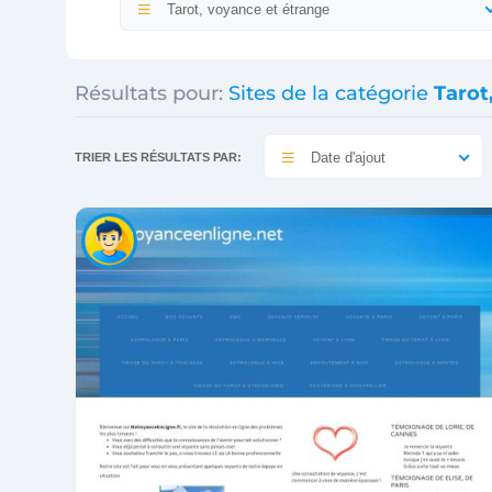
Tarot, voyance et étrange
Résultats pour:
Sites de la catégorie
Tarot
Date d'ajout
TRIER LES RÉSULTATS PAR: