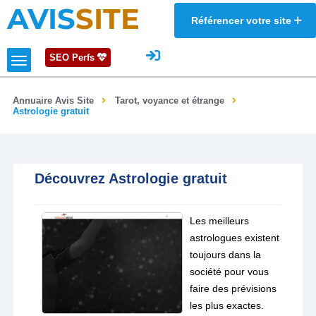
AVIS
SITE
Référencer votre site
SEO Perfs
Annuaire Avis Site
Tarot, voyance et étrange
Astrologie gratuit
Découvrez Astrologie gratuit
Les meilleurs
astrologues existent
toujours dans la
société pour vous
faire des prévisions
les plus exactes.