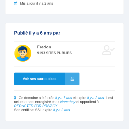
Mis à jour il y a 2 ans
Publié il y a 6 ans par
Fredon
9193 SITES PUBLIÉS
Voir ses autres sites
Ce domaine a été crée
il y a 7 ans
et expire
il y a 2 ans
. Il est
actuellement enregistré chez
Namebay
et appartient à
REDACTED FOR PRIVACY
.
Son certificat SSL expire
il y a 2 ans
.