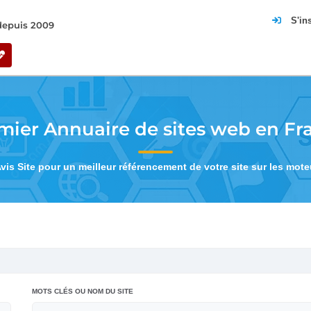
S'in
 depuis 2009
mier Annuaire de sites web en Fr
Avis Site pour un meilleur référencement de votre site sur les mot
MOTS CLÉS OU NOM DU SITE