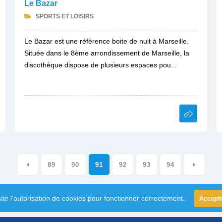
Le Bazar
SPORTS ET LOISIRS
Le Bazar est une référence boite de nuit à Marseille.
Située dans le 8ème arrondissement de Marseille, la
discothèque dispose de plusieurs espaces pou...
89
90
91
92
93
94
ite l'autorisation de cookies pour fonctionner correctement.
Accept