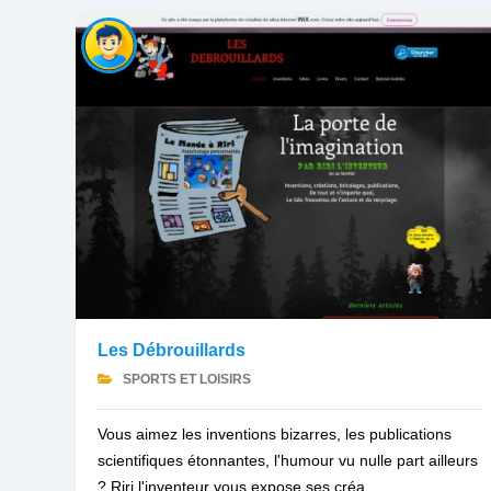
Les Débrouillards
SPORTS ET LOISIRS
Vous aimez les inventions bizarres, les publications
scientifiques étonnantes, l'humour vu nulle part ailleurs
? Riri l'inventeur vous expose ses créa...