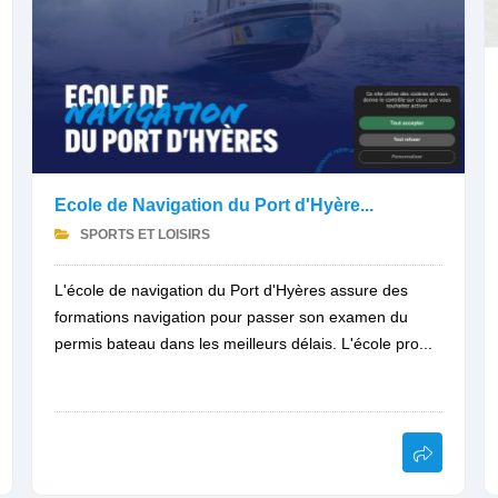
Ecole de Navigation du Port d'Hyère...
SPORTS ET LOISIRS
L'école de navigation du Port d'Hyères assure des
formations navigation pour passer son examen du
permis bateau dans les meilleurs délais. L'école pro...