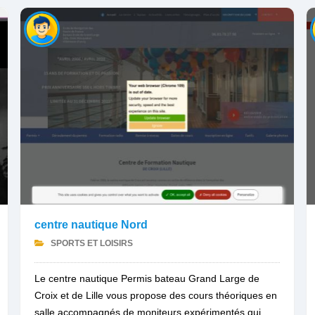
centre nautique Nord
SPORTS ET LOISIRS
Le centre nautique Permis bateau Grand Large de
Croix et de Lille vous propose des cours théoriques en
salle accompagnés de moniteurs expérimentés qui...