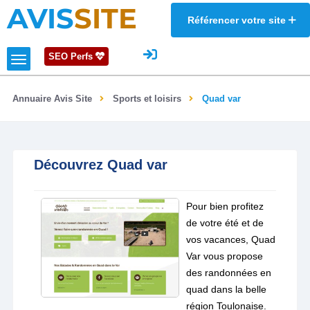
AVIS
SITE
Référencer votre site
SEO Perfs
Annuaire Avis Site
Sports et loisirs
Quad var
Découvrez Quad var
Pour bien profitez
de votre été et de
vos vacances, Quad
Var vous propose
des randonnées en
quad dans la belle
région Toulonaise.