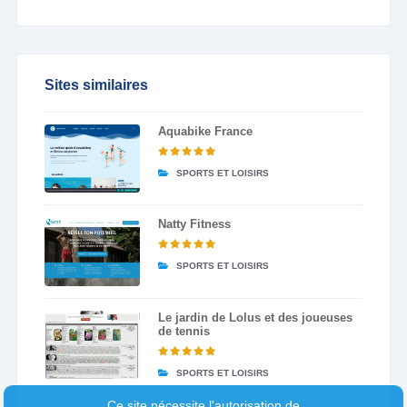
Sites similaires
Aquabike France
SPORTS ET LOISIRS
Natty Fitness
SPORTS ET LOISIRS
Le jardin de Lolus et des joueuses
de tennis
SPORTS ET LOISIRS
Ce site nécessite l'autorisation de