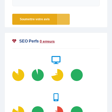
Soumettre votre avis
SEO Perfs
0 erreurs
87
95
72
100