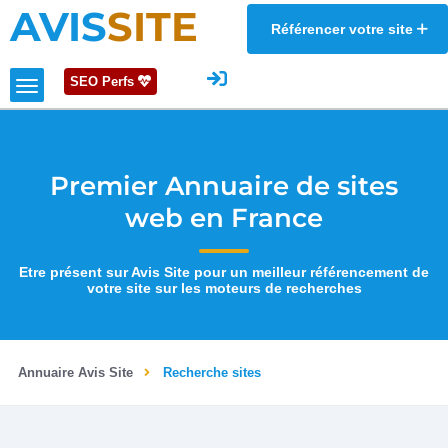
AVIS
SITE
Référencer votre site
SEO Perfs
Premier Annuaire de sites
web en France
Etre présent sur Avis Site pour un meilleur référencement de
votre site sur les moteurs de recherches
Annuaire Avis Site
Recherche sites