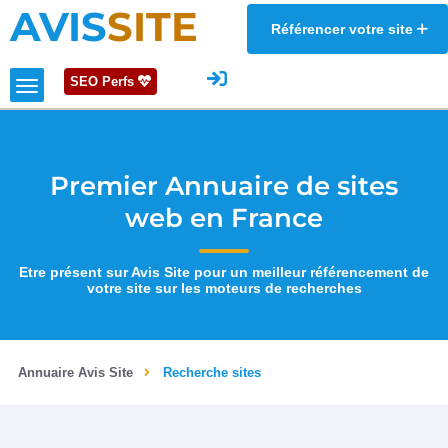
AVIS
SITE
Référencer votre site
SEO Perfs
Premier Annuaire de sites
web en France
Etre présent sur Avis Site pour un meilleur référencement de
votre site sur les moteurs de recherches
Annuaire Avis Site
Recherche sites