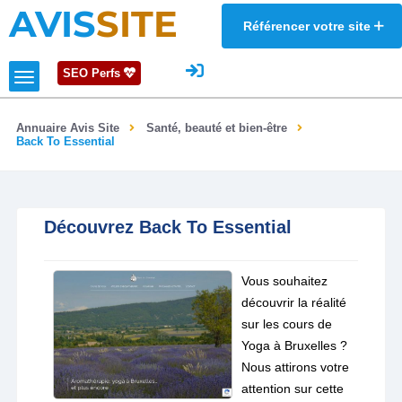
AVIS
SITE
Référencer votre site
SEO Perfs
Annuaire Avis Site
Santé, beauté et bien-être
Back To Essential
Découvrez Back To Essential
Vous souhaitez
découvrir la réalité
sur les cours de
Yoga à Bruxelles ?
Nous attirons votre
attention sur cette