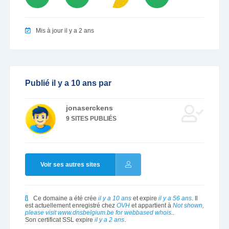
Mis à jour il y a 2 ans
Publié il y a 10 ans par
jonaserckens
9 SITES PUBLIÉS
Voir ses autres sites
Ce domaine a été crée
il y a 10 ans
et expire
il y a 56 ans
. Il
est actuellement enregistré chez
OVH
et appartient à
Not shown,
please visit www.dnsbelgium.be for webbased whois.
.
Son certificat SSL expire
il y a 2 ans
.