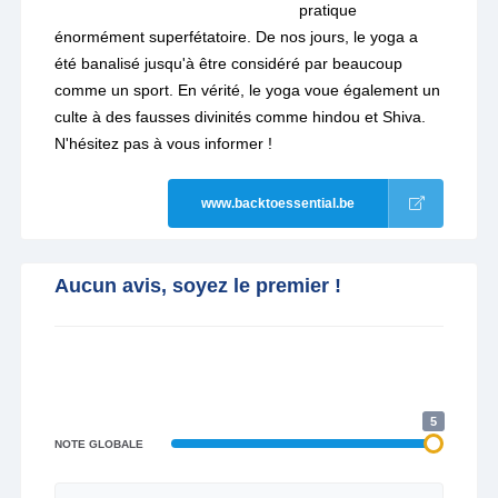
pratique
énormément superfétatoire. De nos jours, le yoga a
été banalisé jusqu'à être considéré par beaucoup
comme un sport. En vérité, le yoga voue également un
culte à des fausses divinités comme hindou et Shiva.
N'hésitez pas à vous informer !
www.backtoessential.be
Aucun avis, soyez le premier !
5
NOTE GLOBALE