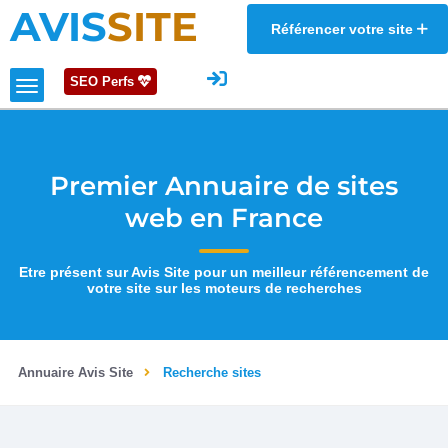
AVIS
SITE
Référencer votre site
SEO Perfs
Premier Annuaire de sites
web en France
Etre présent sur Avis Site pour un meilleur référencement de
votre site sur les moteurs de recherches
Annuaire Avis Site
Recherche sites