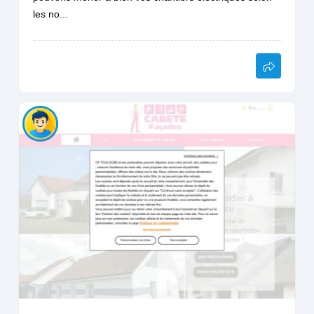
les no...