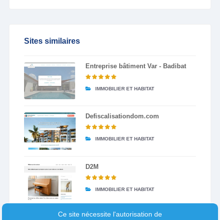
Sites similaires
Entreprise bâtiment Var - Badibat
IMMOBILIER ET HABITAT
Defiscalisationdom.com
IMMOBILIER ET HABITAT
D2M
IMMOBILIER ET HABITAT
Ce site nécessite l'autorisation de