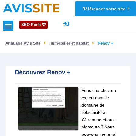
AVIS
SITE
Référencer votre site
SEO Perfs
Annuaire Avis Site
Immobilier et habitat
Renov +
Découvrez Renov +
Vous cherchez un
expert dans le
domaine de
l'électricité à
Waremme et aux
alentours ? Nous
pouvons mener à