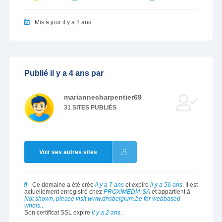
Mis à jour il y a 2 ans
Publié il y a 4 ans par
mariannecharpentier69
31 SITES PUBLIÉS
Voir ses autres sites
Ce domaine a été crée
il y a 7 ans
et expire
il y a 56 ans
. Il est
actuellement enregistré chez
PROXIMEDIA SA
et appartient à
Not shown, please visit www.dnsbelgium.be for webbased
whois.
.
Son certificat SSL expire
il y a 2 ans
.