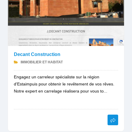
Decant Construction
IMMOBILIER ET HABITAT
Engagez un carreleur spécialiste sur la région
d'Estaimpuis pour obtenir le revêtement de vos rêves.
Notre expert en carrelage réalisera pour vous to...