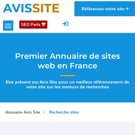
AVIS
SITE
Référencer votre site
SEO Perfs
Premier Annuaire de sites
web en France
Etre présent sur Avis Site pour un meilleur référencement de
votre site sur les moteurs de recherches
Annuaire Avis Site
Recherche sites