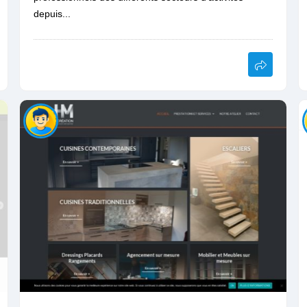
depuis...