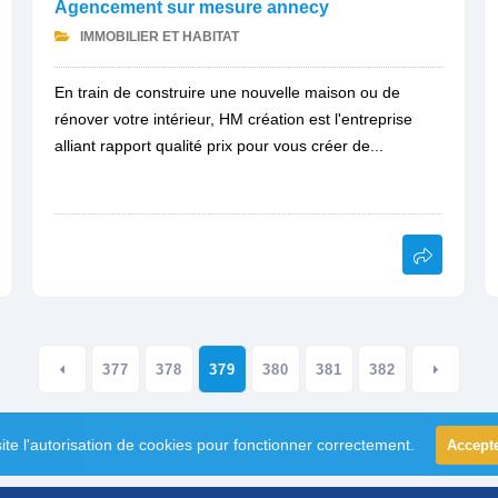
Agencement sur mesure annecy
IMMOBILIER ET HABITAT
En train de construire une nouvelle maison ou de
rénover votre intérieur, HM création est l'entreprise
alliant rapport qualité prix pour vous créer de...
377
378
379
380
381
382
ite l'autorisation de cookies pour fonctionner correctement.
Accept