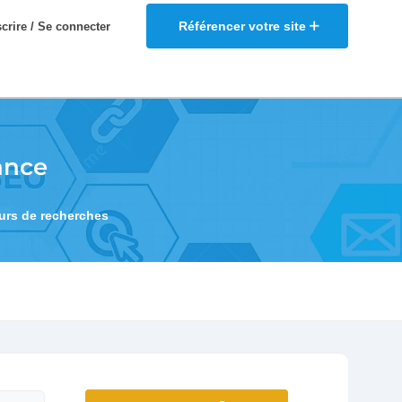
Référencer votre site
scrire / Se connecter
ance
eurs de recherches