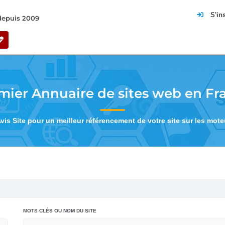
S'in
 depuis 2009
mier Annuaire de sites web en Fr
Avis Site pour un meilleur référencement de votre site sur les mot
MOTS CLÉS OU NOM DU SITE