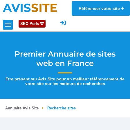
AVIS
SITE
Référencer votre site
SEO Perfs
Premier Annuaire de sites
web en France
Etre présent sur Avis Site pour un meilleur référencement de
votre site sur les moteurs de recherches
Annuaire Avis Site
Recherche sites