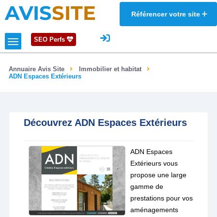
AVIS
SITE
Référencer votre site
SEO Perfs
Annuaire Avis Site
Immobilier et habitat
ADN Espaces Extérieurs
Découvrez ADN Espaces Extérieurs
ADN Espaces
Extérieurs vous
propose une large
gamme de
prestations pour vos
aménagements