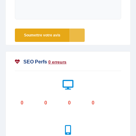
Soumettre votre avis
SEO Perfs
0 erreurs
0
0
0
0