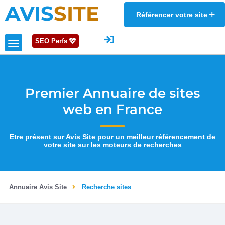
AVIS
SITE
Référencer votre site
SEO Perfs
Premier Annuaire de sites
web en France
Etre présent sur Avis Site pour un meilleur référencement de
votre site sur les moteurs de recherches
Annuaire Avis Site
Recherche sites