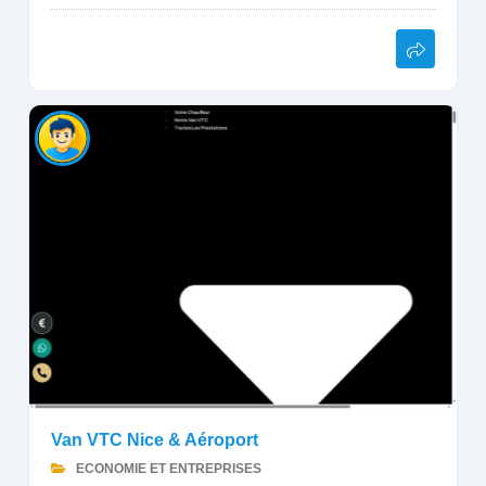
Van VTC Nice & Aéroport
ECONOMIE ET ENTREPRISES