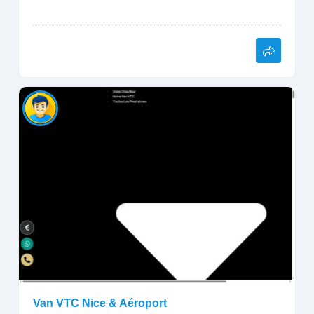
Van VTC Nice & Aéroport