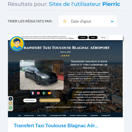
Résultats pour:
Sites de l'utilisateur
Pierric
Date d'ajout
TRIER LES RÉSULTATS PAR:
Transfert Taxi Toulouse Blagnac Aér...