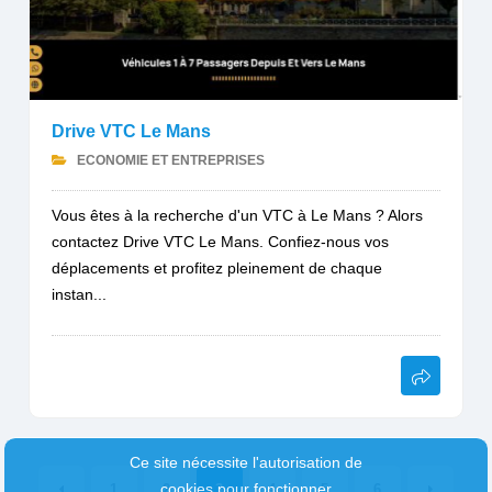
Drive VTC Le Mans
ECONOMIE ET ENTREPRISES
Vous êtes à la recherche d'un VTC à Le Mans ? Alors
contactez Drive VTC Le Mans. Confiez-nous vos
déplacements et profitez pleinement de chaque
instan...
Ce site nécessite l'autorisation de
cookies pour fonctionner
1
2
3
4
5
6