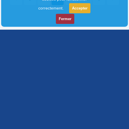
correctement.
Accepter
Fermer