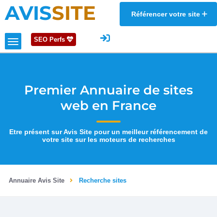
AVIS
SITE
Référencer votre site
SEO Perfs
Premier Annuaire de sites
web en France
Etre présent sur Avis Site pour un meilleur référencement de
votre site sur les moteurs de recherches
Annuaire Avis Site
Recherche sites