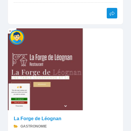
La Forge de Léognan
GASTRONOMIE