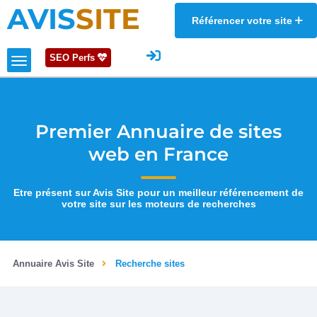
AVIS
SITE
Référencer votre site
SEO Perfs
Premier Annuaire de sites
web en France
Etre présent sur Avis Site pour un meilleur référencement de
votre site sur les moteurs de recherches
Annuaire Avis Site
Recherche sites