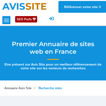
AVIS
SITE
Référencer votre site
SEO Perfs
Premier Annuaire de sites
web en France
Etre présent sur Avis Site pour un meilleur référencement de
votre site sur les moteurs de recherches
Annuaire Avis Site
Recherche sites