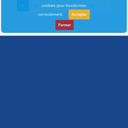
cookies pour fonctionner
1
2
3
4
5
6
correctement.
Accepter
Fermer