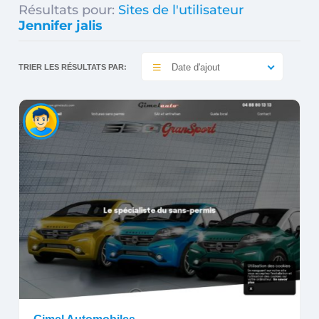
Résultats pour:
Sites de l'utilisateur
Jennifer jalis
Date d'ajout
TRIER LES RÉSULTATS PAR: