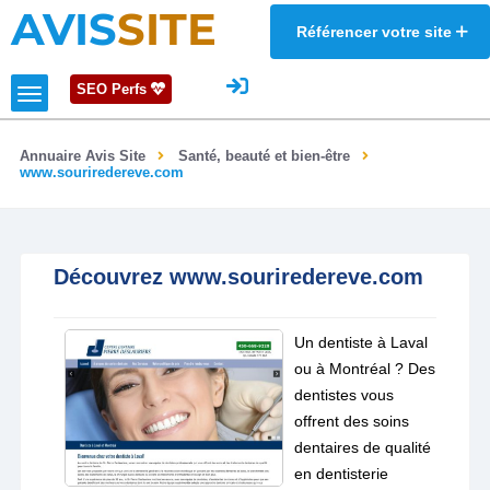
AVIS
SITE
Référencer votre site
SEO Perfs
Annuaire Avis Site
Santé, beauté et bien-être
www.souriredereve.com
Découvrez www.souriredereve.com
Un dentiste à Laval
ou à Montréal ? Des
dentistes vous
offrent des soins
dentaires de qualité
en dentisterie