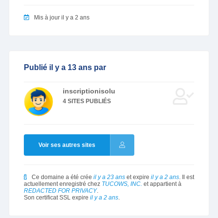
Mis à jour il y a 2 ans
Publié il y a 13 ans par
inscriptionisolu
4 SITES PUBLIÉS
Voir ses autres sites
Ce domaine a été crée
il y a 23 ans
et expire
il y a 2 ans
. Il est
actuellement enregistré chez
TUCOWS, INC.
et appartient à
REDACTED FOR PRIVACY
.
Son certificat SSL expire
il y a 2 ans
.