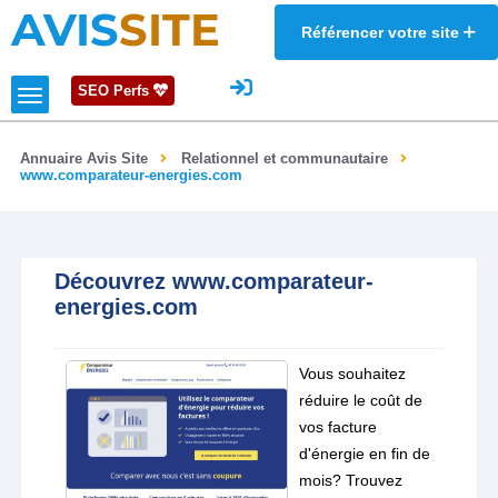
AVIS
SITE
Référencer votre site
SEO Perfs
Annuaire Avis Site
Relationnel et communautaire
www.comparateur-energies.com
Découvrez www.comparateur-
energies.com
Vous souhaitez
réduire le coût de
vos facture
d'énergie en fin de
mois? Trouvez