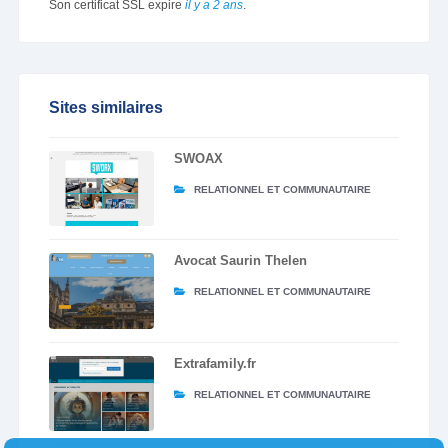
Son certificat SSL expire
il y a 2 ans
.
Sites similaires
SWOAX
RELATIONNEL ET COMMUNAUTAIRE
Avocat Saurin Thelen
RELATIONNEL ET COMMUNAUTAIRE
Extrafamily.fr
RELATIONNEL ET COMMUNAUTAIRE