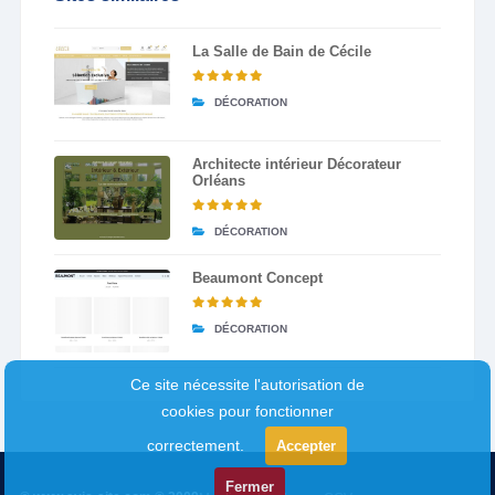
La Salle de Bain de Cécile
DÉCORATION
Architecte intérieur Décorateur
Orléans
DÉCORATION
Beaumont Concept
DÉCORATION
Ce site nécessite l'autorisation de
cookies pour fonctionner
correctement.
Accepter
Fermer