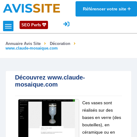
AVIS
SITE
Référencer votre site
SEO Perfs
Annuaire Avis Site
Décoration
www.claude-mosaique.com
Découvrez www.claude-
mosaique.com
Ces vases sont
réalisés sur des
bases en verre (des
bouteilles), en
céramique ou en