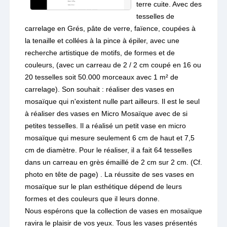
terre cuite. Avec des
tesselles de
carrelage en Grés, pâte de verre, faïence, coupées à
la tenaille et collées à la pince à épiler, avec une
recherche artistique de motifs, de formes et de
couleurs, (avec un carreau de 2 / 2 cm coupé en 16 ou
20 tesselles soit 50.000 morceaux avec 1 m² de
carrelage). Son souhait : réaliser des vases en
mosaïque qui n'existent nulle part ailleurs. Il est le seul
à réaliser des vases en Micro Mosaïque avec de si
petites tesselles. Il a réalisé un petit vase en micro
mosaïque qui mesure seulement 6 cm de haut et 7,5
cm de diamètre. Pour le réaliser, il a fait 64 tesselles
dans un carreau en grès émaillé de 2 cm sur 2 cm. (Cf.
photo en tête de page) . La réussite de ses vases en
mosaïque sur le plan esthétique dépend de leurs
formes et des couleurs que il leurs donne.
Nous espérons que la collection de vases en mosaïque
ravira le plaisir de vos yeux. Tous les vases présentés