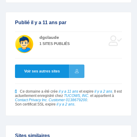
Publié il y a 11 ans par
dgclaude
1 SITES PUBLIÉS
Voir ses autres sites
Ce domaine a été crée
il y a 11 ans
et expire
il y a 2 ans
. Il est
actuellement enregistré chez
TUCOWS, INC.
et appartient à
Contact Privacy Inc. Customer 0138679200
.
Son certificat SSL expire
il y a 2 ans
.
Sites similaires