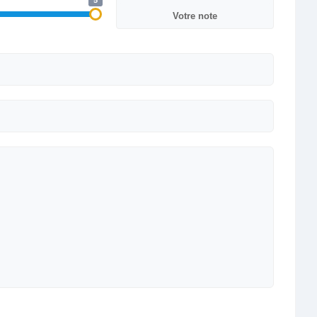
5
Votre note