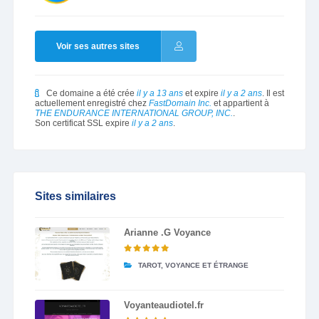
Voir ses autres sites
Ce domaine a été crée
il y a 13 ans
et expire
il y a 2 ans
. Il est
actuellement enregistré chez
FastDomain Inc.
et appartient à
THE ENDURANCE INTERNATIONAL GROUP, INC.
.
Son certificat SSL expire
il y a 2 ans
.
Sites similaires
Arianne .G Voyance
TAROT, VOYANCE ET ÉTRANGE
Voyanteaudiotel.fr