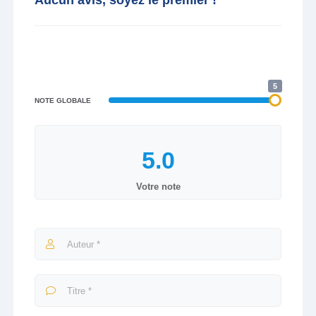
Aucun avis, soyez le premier !
5
NOTE GLOBALE
Votre note