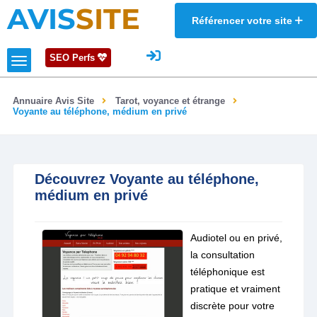
AVIS
SITE
Référencer votre site
SEO Perfs
Annuaire Avis Site
Tarot, voyance et étrange
Voyante au téléphone, médium en privé
Découvrez Voyante au téléphone,
médium en privé
Audiotel ou en privé,
la consultation
téléphonique est
pratique et vraiment
discrète pour votre