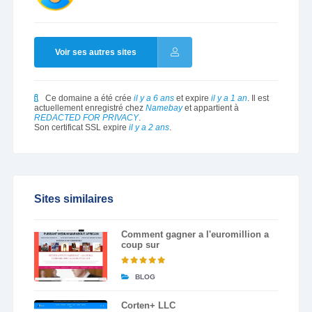
Voir ses autres sites
Ce domaine a été crée
il y a 6 ans
et expire
il y a 1 an
. Il est
actuellement enregistré chez
Namebay
et appartient à
REDACTED FOR PRIVACY
.
Son certificat SSL expire
il y a 2 ans
.
Sites similaires
Comment gagner a l'euromillion a
coup sur
BLOG
Corten+ LLC