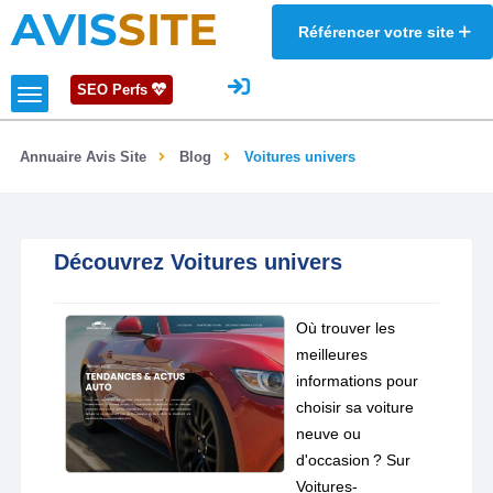
AVIS
SITE
Référencer votre site
SEO Perfs
Annuaire Avis Site
Blog
Voitures univers
Découvrez Voitures univers
Où trouver les
meilleures
informations pour
choisir sa voiture
neuve ou
d'occasion ? Sur
Voitures-