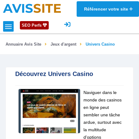
AVIS
SITE
Référencer votre site
SEO Perfs
Annuaire Avis Site
Jeux d'argent
Univers Casino
Découvrez Univers Casino
Naviguer dans le
monde des casinos
en ligne peut
sembler une tâche
ardue, surtout avec
la multitude
d'options