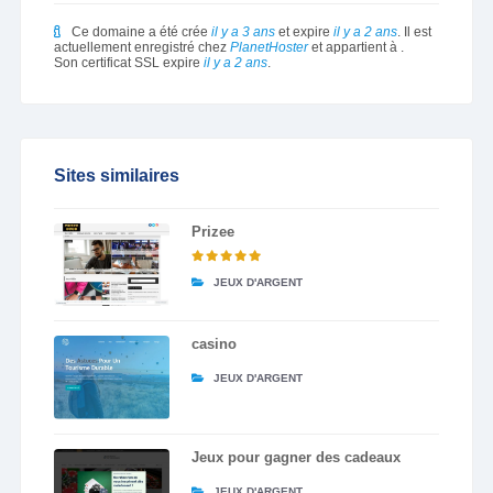
Ce domaine a été crée
il y a 3 ans
et expire
il y a 2 ans
. Il est
actuellement enregistré chez
PlanetHoster
et appartient à
.
Son certificat SSL expire
il y a 2 ans
.
Sites similaires
Prizee
JEUX D'ARGENT
casino
JEUX D'ARGENT
Jeux pour gagner des cadeaux
JEUX D'ARGENT