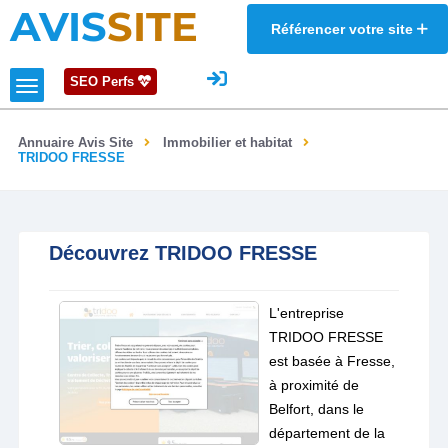
AVIS
SITE
Référencer votre site
SEO Perfs
Annuaire Avis Site
Immobilier et habitat
TRIDOO FRESSE
Découvrez TRIDOO FRESSE
L'entreprise
TRIDOO FRESSE
est basée à Fresse,
à proximité de
Belfort, dans le
département de la