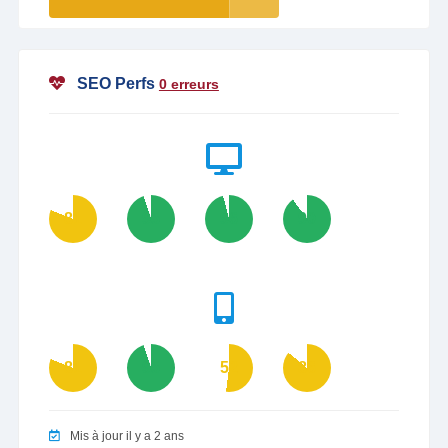
SEO Perfs
0 erreurs
81
95
96
90
81
95
52
86
Mis à jour il y a 2 ans