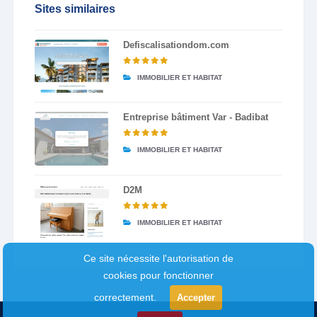
Sites similaires
Defiscalisationdom.com
IMMOBILIER ET HABITAT
Entreprise bâtiment Var - Badibat
IMMOBILIER ET HABITAT
D2M
IMMOBILIER ET HABITAT
Ce site nécessite l'autorisation de
cookies pour fonctionner
correctement.
Accepter