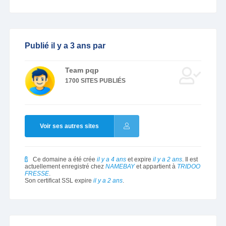
Publié il y a 3 ans par
Team pqp
1700 SITES PUBLIÉS
Voir ses autres sites
Ce domaine a été crée
il y a 4 ans
et expire
il y a 2 ans
. Il est
actuellement enregistré chez
NAMEBAY
et appartient à
TRIDOO
FRESSE
.
Son certificat SSL expire
il y a 2 ans
.