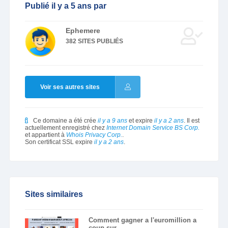
Publié il y a 5 ans par
Ephemere
382 SITES PUBLIÉS
Voir ses autres sites
Ce domaine a été crée
il y a 9 ans
et expire
il y a 2 ans
. Il est
actuellement enregistré chez
Internet Domain Service BS Corp.
et appartient à
Whois Privacy Corp.
.
Son certificat SSL expire
il y a 2 ans
.
Sites similaires
Comment gagner a l'euromillion a
coup sur