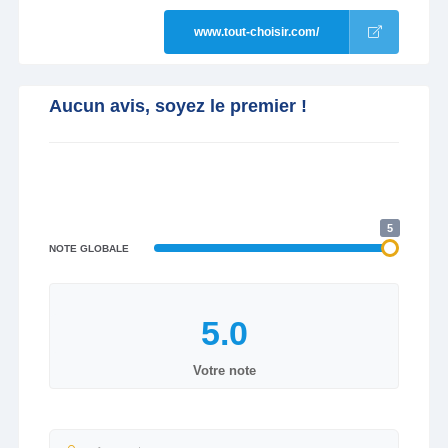
www.tout-choisir.com/
Aucun avis, soyez le premier !
5
NOTE GLOBALE
Votre note