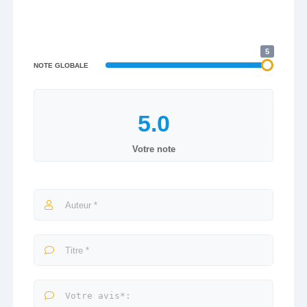
5
NOTE GLOBALE
Votre note