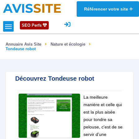
AVIS
SITE
Référencer votre site
SEO Perfs
Annuaire Avis Site
Nature et écologie
Tondeuse robot
Découvrez Tondeuse robot
La meilleure
manière et celle qui
est la plus aisée
pour tondre sa
pelouse, c'est de se
servir d'une