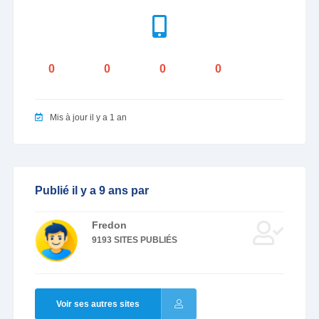
0
0
0
0
Mis à jour il y a 1 an
Publié il y a 9 ans par
Fredon
9193 SITES PUBLIÉS
Voir ses autres sites