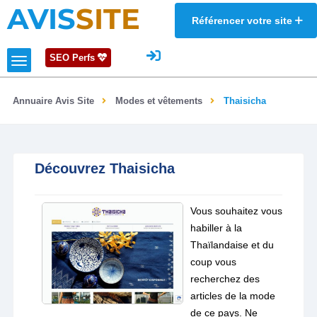
AVIS
SITE
Référencer votre site
SEO Perfs
Annuaire Avis Site
Modes et vêtements
Thaisicha
Découvrez Thaisicha
Vous souhaitez vous
habiller à la
Thaïlandaise et du
coup vous
recherchez des
articles de la mode
de ce pays. Ne