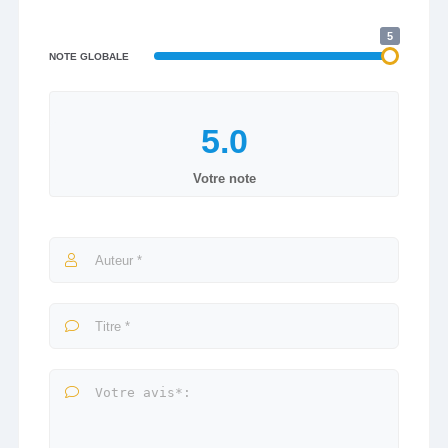
5
NOTE GLOBALE
Votre note