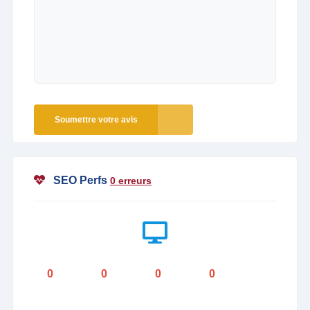
Soumettre votre avis
SEO Perfs
0 erreurs
0
0
0
0