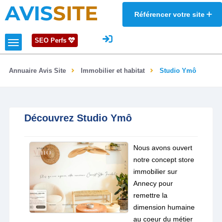
AVIS
SITE
Référencer votre site
SEO Perfs
Annuaire Avis Site
Immobilier et habitat
Studio Ymô
Découvrez Studio Ymô
Nous avons ouvert
notre concept store
immobilier sur
Annecy pour
remettre la
dimension humaine
au coeur du métier