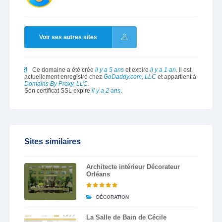
Voir ses autres sites
Ce domaine a été crée
il y a 5 ans
et expire
il y a 1 an
. Il est
actuellement enregistré chez
GoDaddy.com, LLC
et appartient à
Domains By Proxy, LLC
.
Son certificat SSL expire
il y a 2 ans
.
Sites similaires
Architecte intérieur Décorateur
Orléans
DÉCORATION
La Salle de Bain de Cécile