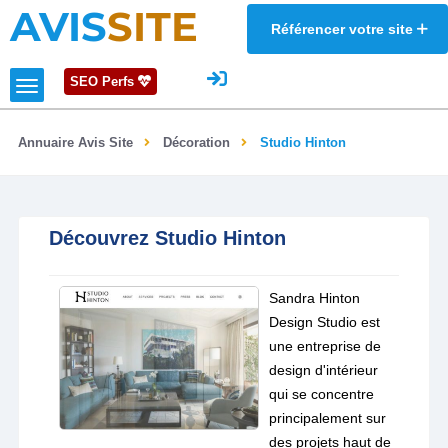
AVIS
SITE
Référencer votre site
SEO Perfs
Annuaire Avis Site
Décoration
Studio Hinton
Découvrez Studio Hinton
Sandra Hinton
Design Studio est
une entreprise de
design d'intérieur
qui se concentre
principalement sur
des projets haut de