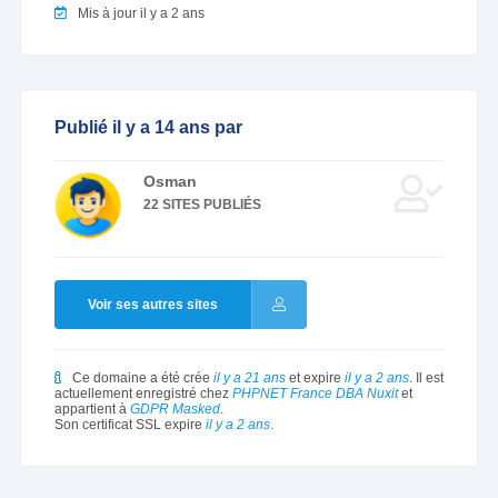
Mis à jour il y a 2 ans
Publié il y a 14 ans par
Osman
22 SITES PUBLIÉS
Voir ses autres sites
Ce domaine a été crée
il y a 21 ans
et expire
il y a 2 ans
. Il est
actuellement enregistré chez
PHPNET France DBA Nuxit
et
appartient à
GDPR Masked
.
Son certificat SSL expire
il y a 2 ans
.