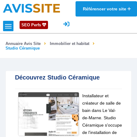
AVIS
SITE
Référencer votre site
SEO Perfs
Annuaire Avis Site
Immobilier et habitat
Studio Céramique
Découvrez Studio Céramique
Installateur et
créateur de salle de
bain dans Le Val-
de-Marne. Studio
Céramique s'occupe
de l'installation de