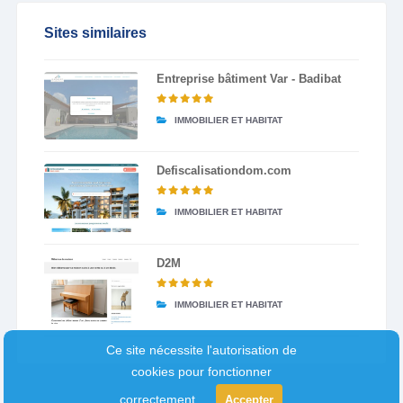
Sites similaires
Entreprise bâtiment Var - Badibat
IMMOBILIER ET HABITAT
Defiscalisationdom.com
IMMOBILIER ET HABITAT
D2M
IMMOBILIER ET HABITAT
Ce site nécessite l'autorisation de
cookies pour fonctionner
correctement.
Accepter