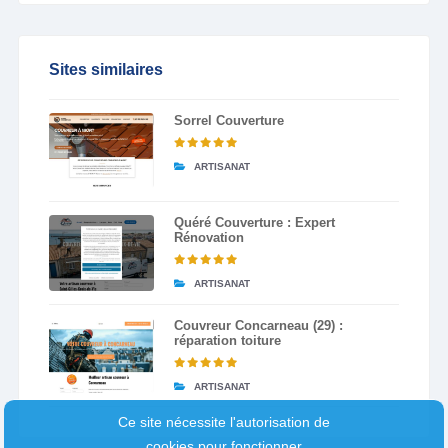
Sites similaires
Sorrel Couverture
ARTISANAT
Quéré Couverture : Expert
Rénovation
ARTISANAT
Couvreur Concarneau (29) :
réparation toiture
ARTISANAT
Ce site nécessite l'autorisation de
cookies pour fonctionner