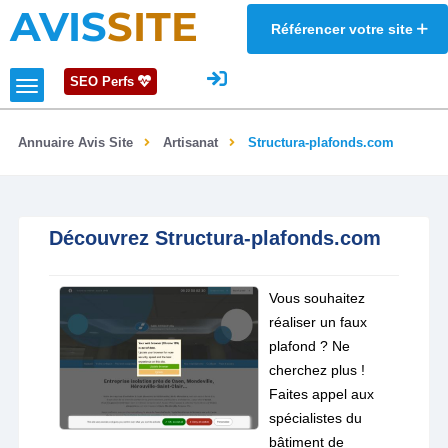
AVIS
SITE
Référencer votre site
SEO Perfs
Annuaire Avis Site
Artisanat
Structura-plafonds.com
Découvrez Structura-plafonds.com
Vous souhaitez
réaliser un faux
plafond ? Ne
cherchez plus !
Faites appel aux
spécialistes du
bâtiment de