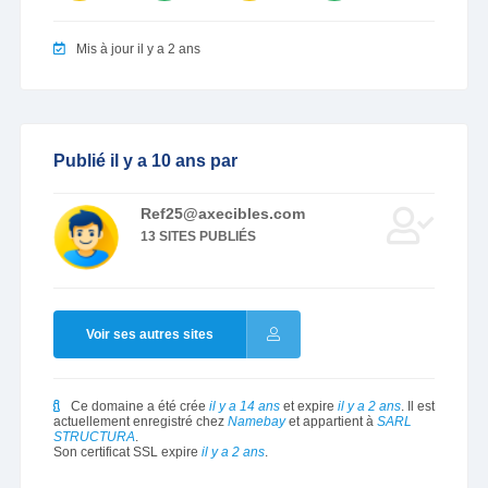
Mis à jour il y a 2 ans
Publié il y a 10 ans par
Ref25@axecibles.com
13 SITES PUBLIÉS
Voir ses autres sites
Ce domaine a été crée
il y a 14 ans
et expire
il y a 2 ans
. Il est
actuellement enregistré chez
Namebay
et appartient à
SARL
STRUCTURA
.
Son certificat SSL expire
il y a 2 ans
.