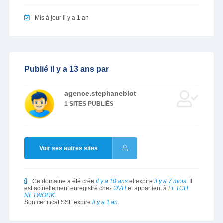
Mis à jour il y a 1 an
Publié il y a 13 ans par
agence.stephaneblot
1 SITES PUBLIÉS
Voir ses autres sites
Ce domaine a été crée
il y a 10 ans
et expire
il y a 7 mois
. Il
est actuellement enregistré chez
OVH
et appartient à
FETCH
NETWORK
.
Son certificat SSL expire
il y a 1 an
.