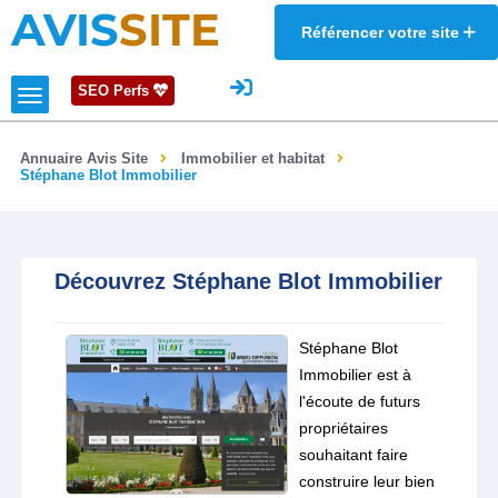
AVIS
SITE
Référencer votre site
SEO Perfs
Annuaire Avis Site
Immobilier et habitat
Stéphane Blot Immobilier
Découvrez Stéphane Blot Immobilier
Stéphane Blot
Immobilier est à
l'écoute de futurs
propriétaires
souhaitant faire
construire leur bien