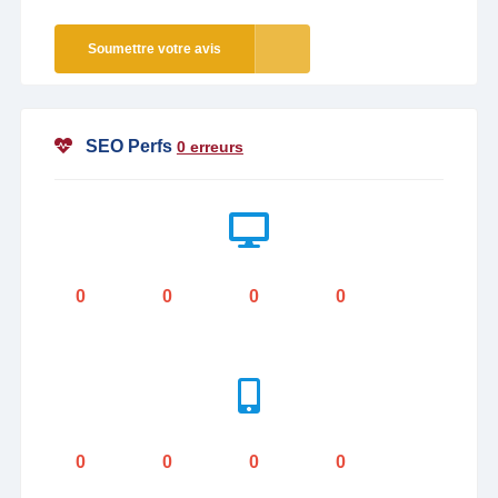
Soumettre votre avis
SEO Perfs
0 erreurs
0
0
0
0
0
0
0
0