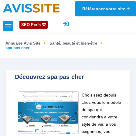
AVIS
SITE
Référencer votre site
SEO Perfs
Annuaire Avis Site
Santé, beauté et bien-être
spa pas cher
Découvrez spa pas cher
Choisissez depuis
chez vous le modèle
de spa qui
conviendra à votre
style de vie, à vos
exigences, vos