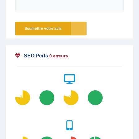
Soumettre votre avis
SEO Perfs
0 erreurs
77
100
80
100