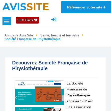
AVIS
SITE
Référencer votre site
SEO Perfs
Annuaire Avis Site
Santé, beauté et bien-être
Société Française de Physiothérapie
Découvrez Société Française de
Physiothérapie
La Société
Française de
Physiothérapie
appelée SFP est
une association