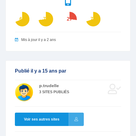
69
73
27
70
Mis à jour il y a 2 ans
Publié il y a 15 ans par
p.trudelle
3 SITES PUBLIÉS
Voir ses autres sites