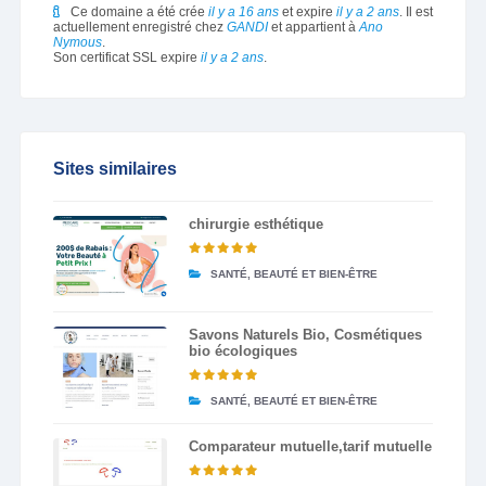
Ce domaine a été crée
il y a 16 ans
et expire
il y a 2 ans
. Il est
actuellement enregistré chez
GANDI
et appartient à
Ano
Nymous
.
Son certificat SSL expire
il y a 2 ans
.
Sites similaires
chirurgie esthétique
SANTÉ, BEAUTÉ ET BIEN-ÊTRE
Savons Naturels Bio, Cosmétiques
bio écologiques
SANTÉ, BEAUTÉ ET BIEN-ÊTRE
Comparateur mutuelle,tarif mutuelle