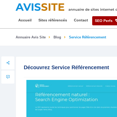
AVIS
SITE
annuaire de sites internet
Accueil
Sites référencés
Contact
SEO Perfs
Annuaire Avis Site
Blog
Service Référencement
Découvrez Service Référencement