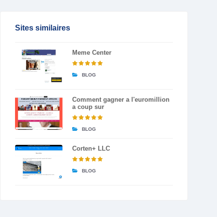
Sites similaires
Meme Center
BLOG
Comment gagner a l'euromillion
a coup sur
BLOG
Corten+ LLC
BLOG