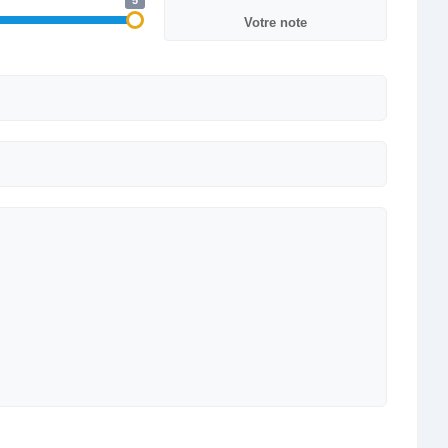
5
Votre note