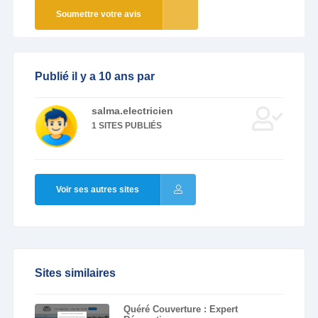
Soumettre votre avis
Publié il y a 10 ans par
salma.electricien
1 SITES PUBLIÉS
Voir ses autres sites
Sites similaires
Quéré Couverture : Expert