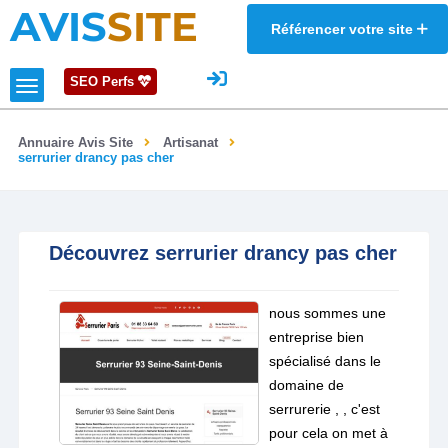
AVIS
SITE
Référencer votre site
SEO Perfs
Annuaire Avis Site
Artisanat
serrurier drancy pas cher
Découvrez serrurier drancy pas cher
nous sommes une
entreprise bien
spécialisé dans le
domaine de
serrurerie , , c'est
pour cela on met à