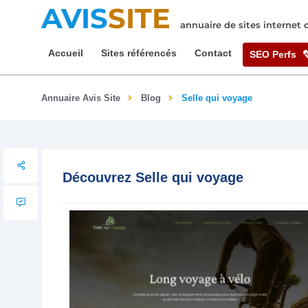
AVIS
SITE
annuaire de sites internet
Accueil
Sites référencés
Contact
SEO Perfs
Annuaire Avis Site
Blog
Selle qui voyage
Découvrez Selle qui voyage