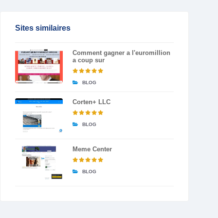
Sites similaires
Comment gagner a l'euromillion
a coup sur
BLOG
Corten+ LLC
BLOG
Meme Center
BLOG